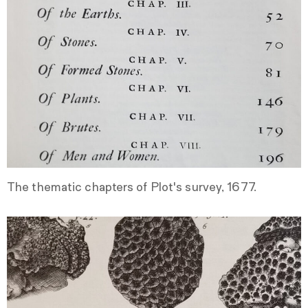
The thematic chapters of Plot's survey, 1677.