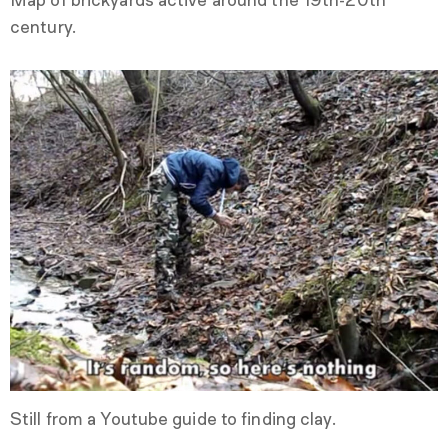
century.
Still from a Youtube guide to finding clay.